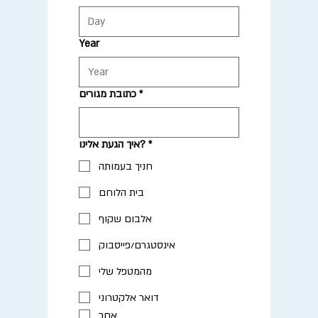
Year
*
כתובת מגורים
*
איך הגעת אלינו?
חניך בעמותה
בית הלוחם
אלבום שקוף
אינסטגרם/פייסבוק
מהמטפל שלי
דואר אלקטרוני
אחר