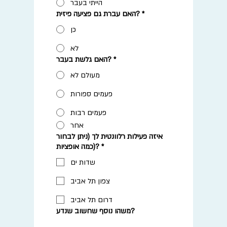
הייתי בעבר
*
האם עברת גם פציעה פיזית?
כן
לא
*
האם גלשת בעבר?
מעולם לא
פעמים ספורות
פעמים רבות
אחר
איזה פעילות רלוונטית לך (ניתן לבחור
*
כמה אופציות)?
שדות ים
צפון תל אביב
דרום תל אביב
משהו נוסף שחשוב שנדע?