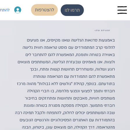
להצטרפות
להתחב
תרמו לנו
הפעילות שלנו
באמצעות סדנאות הגלישה שאנו מקיימים, אנו מציעים
להלומי קרב המתמודדים עם פוסט טראומה חווית גלישה
באווירה בטוחה ותומכת, המאפשרת להם להתחבר לים
ולצוות. אנו מאמינים שבעזרת הגלישה, המשתתפים מוצאים
רוגע ושלווה, ומשחררים תחושות קשות ומתח, ובכך
מתאפשרת להם התמודדות עם הטראומה שנותרה
בתודעתם. בנוסף, קהילת "גולשים ללא גבולות" מהווה מרכז
חברתי ותומך לפצועי ונפגעי מלחמה, בו חברי הקהילה
משתפים חוויות, מאבקים ותחושות ומתחזקים בחיבור
חברתי מתמשך. הקהילה מספקת מסגרת בטוחה ומוגנת
שבה המשתתפים יכולים לחלוק, להתפתח ולקבל תמיכה רבה
בהתמודדות עם האתגרים הפסיכולוגיים והרגשיים הנובעים
מהטראומה. דרך הקהילה, הם מוצאים עוגן, ביטחון, הבנה